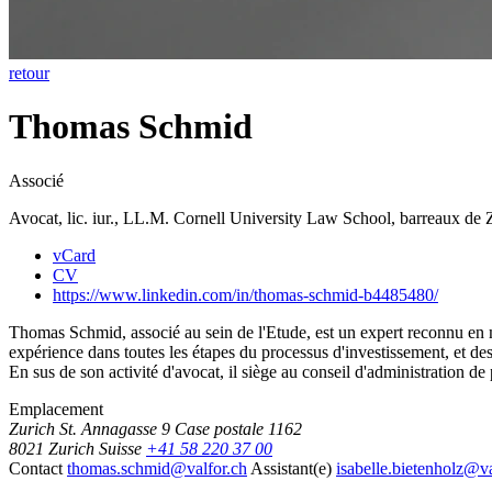
retour
Thomas Schmid
Associé
Avocat, lic. iur., LL.M. Cornell University Law School, barreaux de
vCard
CV
https://www.linkedin.com/in/thomas-schmid-b4485480/
Thomas Schmid, associé au sein de l'Etude, est un expert reconnu en mat
expérience dans toutes les étapes du processus d'investissement, et des 
En sus de son activité d'avocat, il siège au conseil d'administration de 
Emplacement
Zurich
St. Annagasse 9
Case postale 1162
8021 Zurich
Suisse
+41 58 220 37 00
Contact
thomas.schmid@valfor.ch
Assistant(e)
isabelle.bietenholz@va