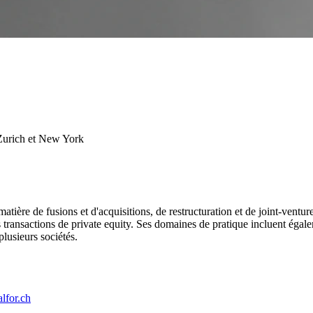
 Zurich et New York
ière de fusions et d'acquisitions, de restructuration et de joint-venture
transactions de private equity. Ses domaines de pratique incluent égaleme
plusieurs sociétés.
lfor.ch