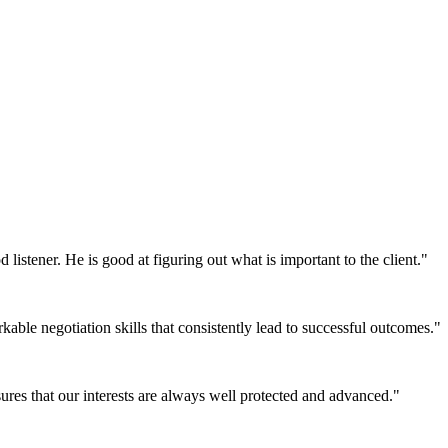
stener. He is good at figuring out what is important to the client."
ble negotiation skills that consistently lead to successful outcomes."
sures that our interests are always well protected and advanced."