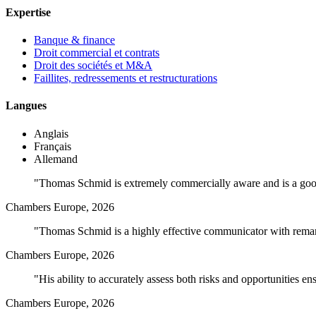
Expertise
Banque & finance
Droit commercial et contrats
Droit des sociétés et M&A
Faillites, redressements et restructurations
Langues
Anglais
Français
Allemand
"Thomas Schmid is extremely commercially aware and is a good li
Chambers Europe, 2026
"Thomas Schmid is a highly effective communicator with remarka
Chambers Europe, 2026
"His ability to accurately assess both risks and opportunities en
Chambers Europe, 2026