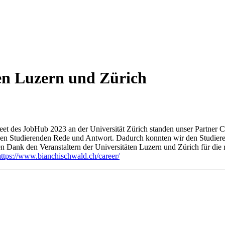
en Luzern und Zürich
t des JobHub 2023 an der Universität Zürich standen unser Partner 
den Studierenden Rede und Antwort. Dadurch konnten wir den Studieren
 Dank den Veranstaltern der Universitäten Luzern und Zürich für die 
https://www.bianchischwald.ch/career/