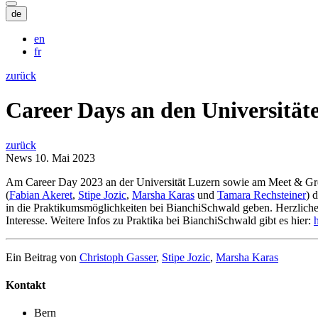
de
en
fr
zurück
Career Days an den Universität
zurück
News
10. Mai 2023
Am Career Day 2023 an der Universität Luzern sowie am Meet & Gree
(
Fabian Akeret
,
Stipe Jozic
,
Marsha Karas
und
Tamara Rechsteiner
) 
in die Praktikumsmöglichkeiten bei BianchiSchwald geben. Herzlichen
Interesse. Weitere Infos zu Praktika bei BianchiSchwald gibt es hier:
Ein Beitrag von
Christoph Gasser
,
Stipe Jozic
,
Marsha Karas
Kontakt
Bern