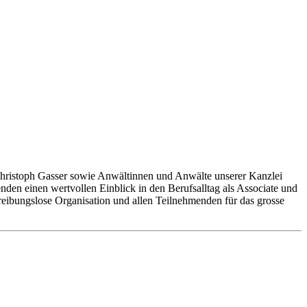
Christoph Gasser sowie Anwältinnen und Anwälte unserer Kanzlei
den einen wertvollen Einblick in den Berufsalltag als Associate und
reibungslose Organisation und allen Teilnehmenden für das grosse