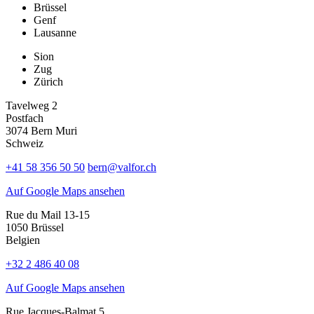
Brüssel
Genf
Lausanne
Sion
Zug
Zürich
Tavelweg 2
Postfach
3074 Bern Muri
Schweiz
+41 58 356 50 50
bern@valfor.ch
Auf Google Maps ansehen
Rue du Mail 13-15
1050 Brüssel
Belgien
+32 2 486 40 08
Auf Google Maps ansehen
Rue Jacques-Balmat 5