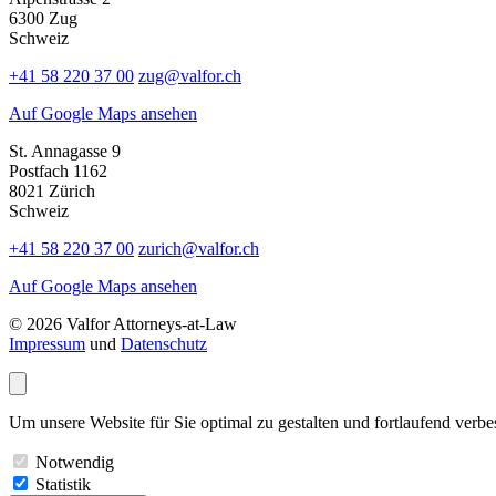
6300 Zug
Schweiz
+41 58 220 37 00
zug@valfor.ch
Auf Google Maps ansehen
St. Annagasse 9
Postfach 1162
8021 Zürich
Schweiz
+41 58 220 37 00
zurich@valfor.ch
Auf Google Maps ansehen
© 2026 Valfor Attorneys‑at‑Law
Impressum
und
Datenschutz
Um unsere Website für Sie optimal zu gestalten und fortlaufend ver
Notwendig
Statistik