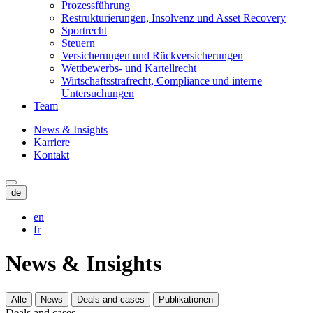
Prozessführung
Restrukturierungen, Insolvenz und Asset Recovery
Sportrecht
Steuern
Versicherungen und Rückversicherungen
Wettbewerbs- und Kartellrecht
Wirtschaftsstrafrecht, Compliance und interne
Untersuchungen
Team
News & Insights
Karriere
Kontakt
de
en
fr
News & Insights
Alle
News
Deals and cases
Publikationen
Deals and cases