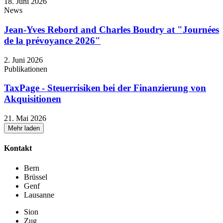
18. Juni 2026
News
Jean-Yves Rebord and Charles Boudry at "Journées
de la prévoyance 2026"
2. Juni 2026
Publikationen
TaxPage - Steuerrisiken bei der Finanzierung von
Akquisitionen
21. Mai 2026
Mehr laden
Kontakt
Bern
Brüssel
Genf
Lausanne
Sion
Zug