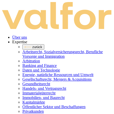
Über uns
Expertise
zurück
Arbeitsrecht, Sozialversicherungsrecht, Berufliche
Vorsorge und Immigration
Arbitration
Banking and Finance
Daten und Technologie
Energie, natürliche Ressourcen und Umwelt
Gesellschaftsrecht, Mergers & Acquisitions
Gesundheitsrecht
Handels- und Vertragsrecht
Immaterialgüterrecht
Immobilien- und Baurecht
Kapitalmärkte
Öffentlicher Sektor und Beschaffungen
Privatkunden