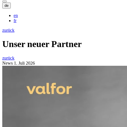
de
en
fr
zurück
Unser neuer Partner
zurück
News
1. Juli 2026