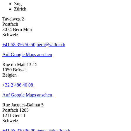
Zug
Zürich
Tavelweg 2
Postfach
3074 Bern Muri
Schweiz
+41 58 356 50 50
bern@valfor.ch
Auf Google Maps ansehen
Rue du Mail 13-15
1050 Brüssel
Belgien
+32 2 486 40 08
Auf Google Maps ansehen
Rue Jacques-Balmat 5
Postfach 1203
1211 Genf 1
Schweiz
+41 58 220 36 00
geneva@valfor.ch