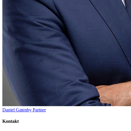
Daniel Gatenby
Partner
Kontakt