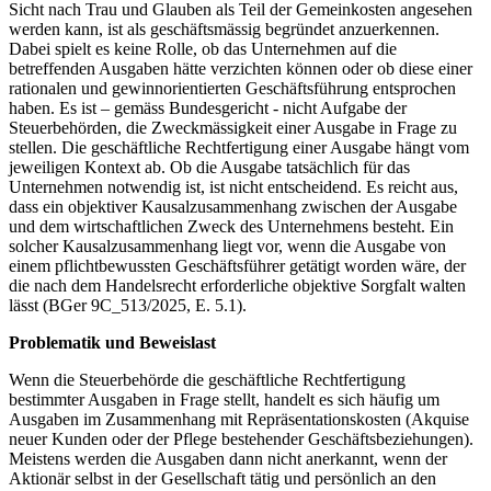
Sicht nach Trau und Glauben als Teil der Gemeinkosten angesehen
werden kann, ist als geschäftsmässig begründet anzuerkennen.
Dabei spielt es keine Rolle, ob das Unternehmen auf die
betreffenden Ausgaben hätte verzichten können oder ob diese einer
rationalen und gewinnorientierten Geschäftsführung entsprochen
haben. Es ist – gemäss Bundesgericht - nicht Aufgabe der
Steuerbehörden, die Zweckmässigkeit einer Ausgabe in Frage zu
stellen. Die geschäftliche Rechtfertigung einer Ausgabe hängt vom
jeweiligen Kontext ab. Ob die Ausgabe tatsächlich für das
Unternehmen notwendig ist, ist nicht entscheidend. Es reicht aus,
dass ein objektiver Kausalzusammenhang zwischen der Ausgabe
und dem wirtschaftlichen Zweck des Unternehmens besteht. Ein
solcher Kausalzusammenhang liegt vor, wenn die Ausgabe von
einem pflichtbewussten Geschäftsführer getätigt worden wäre, der
die nach dem Handelsrecht erforderliche objektive Sorgfalt walten
lässt (BGer 9C_513/2025, E. 5.1).
Problematik und Beweislast
Wenn die Steuerbehörde die geschäftliche Rechtfertigung
bestimmter Ausgaben in Frage stellt, handelt es sich häufig um
Ausgaben im Zusammenhang mit Repräsentationskosten (Akquise
neuer Kunden oder der Pflege bestehender Geschäftsbeziehungen).
Meistens werden die Ausgaben dann nicht anerkannt, wenn der
Aktionär selbst in der Gesellschaft tätig und persönlich an den