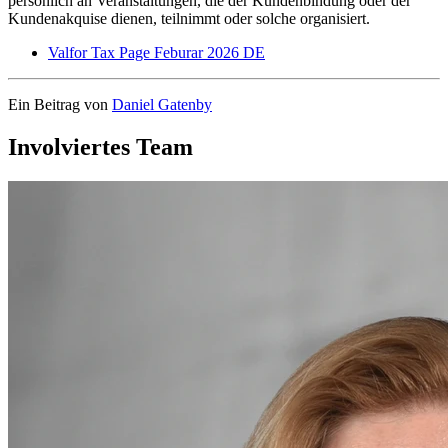
persönlich an Veranstaltungen, die der Kundenbindung oder der
Kundenakquise dienen, teilnimmt oder solche organisiert.
Valfor Tax Page Feburar 2026 DE
Ein Beitrag von
Daniel Gatenby
Involviertes Team