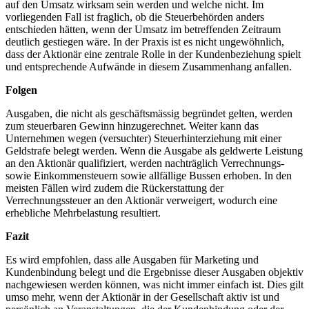
auf den Umsatz wirksam sein werden und welche nicht. Im
vorliegenden Fall ist fraglich, ob die Steuerbehörden anders
entschieden hätten, wenn der Umsatz im betreffenden Zeitraum
deutlich gestiegen wäre. In der Praxis ist es nicht ungewöhnlich,
dass der Aktionär eine zentrale Rolle in der Kundenbeziehung spielt
und entsprechende Aufwände in diesem Zusammenhang anfallen.
Folgen
Ausgaben, die nicht als geschäftsmässig begründet gelten, werden
zum steuerbaren Gewinn hinzugerechnet. Weiter kann das
Unternehmen wegen (versuchter) Steuerhinterziehung mit einer
Geldstrafe belegt werden. Wenn die Ausgabe als geldwerte Leistung
an den Aktionär qualifiziert, werden nachträglich Verrechnungs-
sowie Einkommensteuern sowie allfällige Bussen erhoben. In den
meisten Fällen wird zudem die Rückerstattung der
Verrechnungssteuer an den Aktionär verweigert, wodurch eine
erhebliche Mehrbelastung resultiert.
Fazit
Es wird empfohlen, dass alle Ausgaben für Marketing und
Kundenbindung belegt und die Ergebnisse dieser Ausgaben objektiv
nachgewiesen werden können, was nicht immer einfach ist. Dies gilt
umso mehr, wenn der Aktionär in der Gesellschaft aktiv ist und