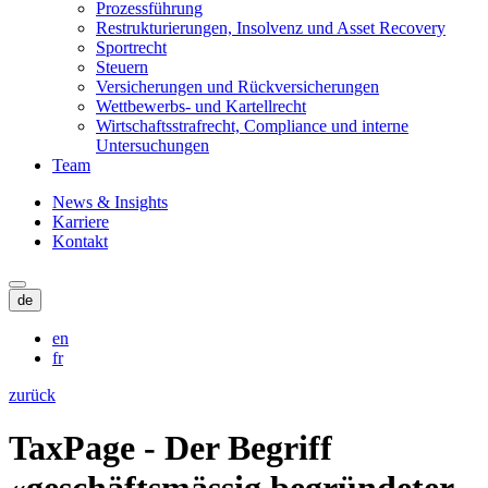
Prozessführung
Restrukturierungen, Insolvenz und Asset Recovery
Sportrecht
Steuern
Versicherungen und Rückversicherungen
Wettbewerbs- und Kartellrecht
Wirtschaftsstrafrecht, Compliance und interne
Untersuchungen
Team
News & Insights
Karriere
Kontakt
de
en
fr
zurück
TaxPage - Der Begriff