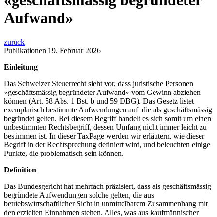
«geschäftsmässig begründeter
Aufwand»
zurück
Publikationen
19. Februar 2026
Einleitung
Das Schweizer Steuerrecht sieht vor, dass juristische Personen
«geschäftsmässig begründeter Aufwand» vom Gewinn abziehen
können (Art. 58 Abs. 1 Bst. b und 59 DBG). Das Gesetz listet
exemplarisch bestimmte Aufwendungen auf, die als geschäftsmässig
begründet gelten. Bei diesem Begriff handelt es sich somit um einen
unbestimmten Rechtsbegriff, dessen Umfang nicht immer leicht zu
bestimmen ist. In dieser TaxPage werden wir erläutern, wie dieser
Begriff in der Rechtsprechung definiert wird, und beleuchten einige
Punkte, die problematisch sein können.
Definition
Das Bundesgericht hat mehrfach präzisiert, dass als geschäftsmässig
begründete Aufwendungen solche gelten, die aus
betriebswirtschaftlicher Sicht in unmittelbarem Zusammenhang mit
den erzielten Einnahmen stehen. Alles, was aus kaufmännischer