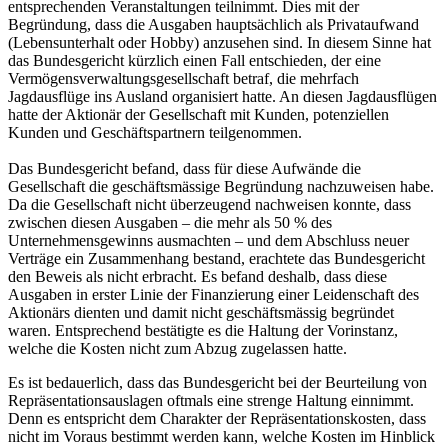
entsprechenden Veranstaltungen teilnimmt. Dies mit der
Begründung, dass die Ausgaben hauptsächlich als Privataufwand
(Lebensunterhalt oder Hobby) anzusehen sind. In diesem Sinne hat
das Bundesgericht kürzlich einen Fall entschieden, der eine
Vermögensverwaltungsgesellschaft betraf, die mehrfach
Jagdausflüge ins Ausland organisiert hatte. An diesen Jagdausflügen
hatte der Aktionär der Gesellschaft mit Kunden, potenziellen
Kunden und Geschäftspartnern teilgenommen.
Das Bundesgericht befand, dass für diese Aufwände die
Gesellschaft die geschäftsmässige Begründung nachzuweisen habe.
Da die Gesellschaft nicht überzeugend nachweisen konnte, dass
zwischen diesen Ausgaben – die mehr als 50 % des
Unternehmensgewinns ausmachten – und dem Abschluss neuer
Verträge ein Zusammenhang bestand, erachtete das Bundesgericht
den Beweis als nicht erbracht. Es befand deshalb, dass diese
Ausgaben in erster Linie der Finanzierung einer Leidenschaft des
Aktionärs dienten und damit nicht geschäftsmässig begründet
waren. Entsprechend bestätigte es die Haltung der Vorinstanz,
welche die Kosten nicht zum Abzug zugelassen hatte.
Es ist bedauerlich, dass das Bundesgericht bei der Beurteilung von
Repräsentationsauslagen oftmals eine strenge Haltung einnimmt.
Denn es entspricht dem Charakter der Repräsentationskosten, dass
nicht im Voraus bestimmt werden kann, welche Kosten im Hinblick