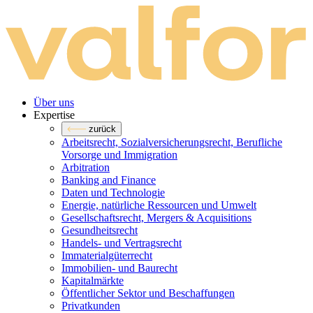
Über uns
Expertise
zurück
Arbeitsrecht, Sozialversicherungsrecht, Berufliche
Vorsorge und Immigration
Arbitration
Banking and Finance
Daten und Technologie
Energie, natürliche Ressourcen und Umwelt
Gesellschaftsrecht, Mergers & Acquisitions
Gesundheitsrecht
Handels- und Vertragsrecht
Immaterialgüterrecht
Immobilien- und Baurecht
Kapitalmärkte
Öffentlicher Sektor und Beschaffungen
Privatkunden