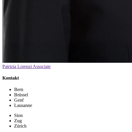
Patrizia Lorenzi
Associate
Kontakt
Bern
Brüssel
Genf
Lausanne
Sion
Zug
Zürich