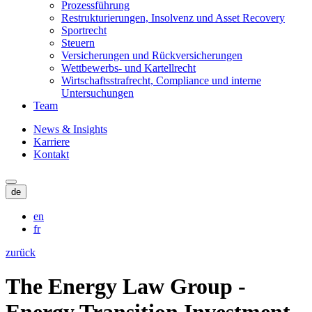
Prozessführung
Restrukturierungen, Insolvenz und Asset Recovery
Sportrecht
Steuern
Versicherungen und Rückversicherungen
Wettbewerbs- und Kartellrecht
Wirtschaftsstrafrecht, Compliance und interne
Untersuchungen
Team
News & Insights
Karriere
Kontakt
de
en
fr
zurück
The Energy Law Group -