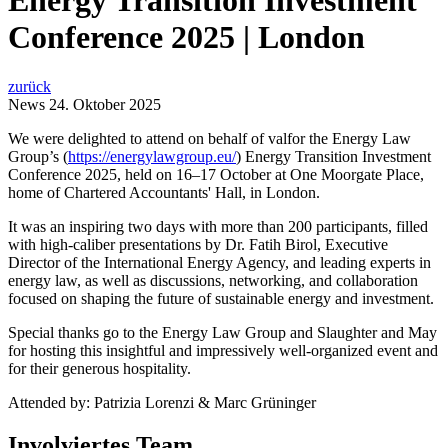
Energy Transition Investment
Conference 2025 | London
zurück
News
24. Oktober 2025
We were delighted to attend on behalf of valfor the Energy Law
Group’s (
https://energylawgroup.eu/
) Energy Transition Investment
Conference 2025, held on 16–17 October at One Moorgate Place,
home of Chartered Accountants' Hall, in London.
It was an inspiring two days with more than 200 participants, filled
with high-caliber presentations by Dr. Fatih Birol, Executive
Director of the International Energy Agency, and leading experts in
energy law, as well as discussions, networking, and collaboration
focused on shaping the future of sustainable energy and investment.
Special thanks go to the Energy Law Group and Slaughter and May
for hosting this insightful and impressively well-organized event and
for their generous hospitality.
Attended by: Patrizia Lorenzi & Marc Grüninger
Involviertes Team