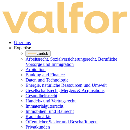
Über uns
Expertise
zurück
Arbeitsrecht, Sozialversicherungsrecht, Berufliche
Vorsorge und Immigration
Arbitration
Banking and Finance
Daten und Technologie
Energie, natürliche Ressourcen und Umwelt
Gesellschaftsrecht, Mergers & Acquisitions
Gesundheitsrecht
Handels- und Vertragsrecht
Immaterialgüterrecht
Immobilien- und Baurecht
Kapitalmärkte
Öffentlicher Sektor und Beschaffungen
Privatkunden