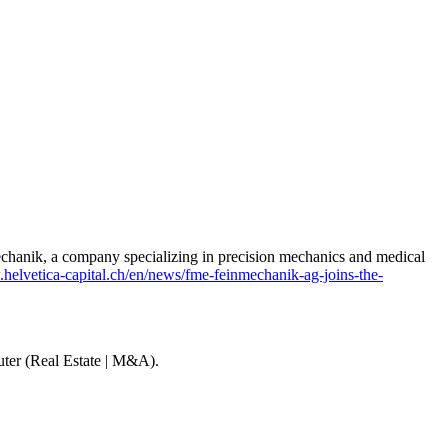
hanik, a company specializing in precision mechanics and medical
elvetica-capital.ch/en/news/fme-feinmechanik-ag-joins-the-
ter (Real Estate | M&A).