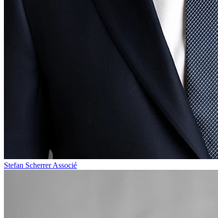
Stefan Scherrer
Associé