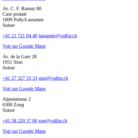
Av. C. F. Ramuz 80
Case postale
1009 Pully/Lausanne
Suisse
+41 21 721 04 40
lausanne@valfor.ch
Voir sur Google Maps
Av. de la Gare 28
1951 Sion
Suisse
+41 27 327 33 33
sion@valfor.ch
Voir sur Google Maps
Alpenstrasse 2
6300 Zoug
Suisse
+41 58 220 37 00
zug@valfor.ch
Voir sur Google Maps