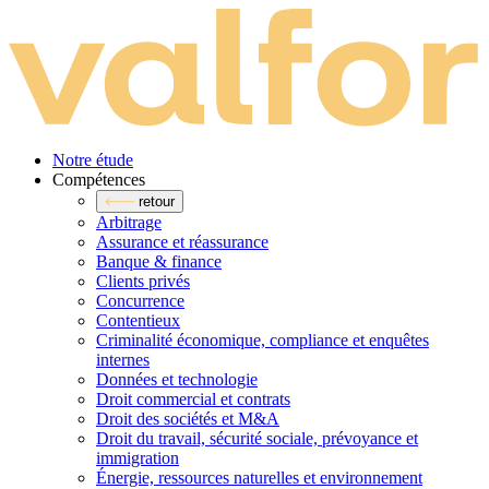
Notre étude
Compé­tences
retour
Arbitrage
Assurance et réassurance
Banque & finance
Clients privés
Concurrence
Contentieux
Criminalité économique, compliance et enquêtes
internes
Données et technologie
Droit commercial et contrats
Droit des sociétés et M&A
Droit du travail, sécurité sociale, prévoyance et
immigration
Énergie, ressources naturelles et environnement