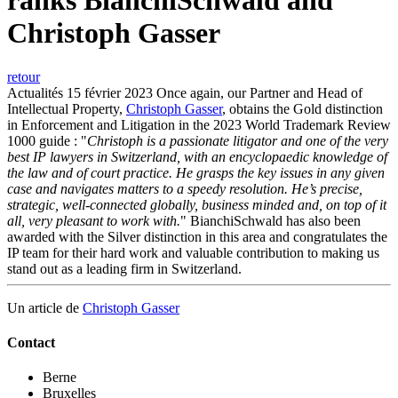
ranks BianchiSchwald and
Christoph Gasser
retour
Actualités
15 février 2023
Once again, our Partner and Head of
Intellectual Property,
Christoph Gasser
, obtains the Gold distinction
in Enforcement and Litigation in the 2023 World Trademark Review
1000 guide : "
Christoph is a passionate litigator and one of the very
best IP lawyers in Switzerland, with an encyclopaedic knowledge of
the law and of court practice. He grasps the key issues in any given
case and navigates matters to a speedy resolution. He’s precise,
strategic, well-connected globally, business minded and, on top of it
all, very pleasant to work with.
" BianchiSchwald has also been
awarded with the Silver distinction in this area and congratulates the
IP team for their hard work and valuable contribution to making us
stand out as a leading firm in Switzerland.
Un article de
Christoph Gasser
Contact
Berne
Bruxelles