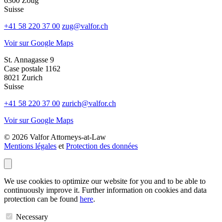
6300 Zoug
Suisse
+41 58 220 37 00
zug@valfor.ch
Voir sur Google Maps
St. Annagasse 9
Case postale 1162
8021 Zurich
Suisse
+41 58 220 37 00
zurich@valfor.ch
Voir sur Google Maps
© 2026 Valfor Attorneys‑at‑Law
Mentions légales
et
Protection des données
We use cookies to optimize our website for you and to be able to
continuously improve it. Further information on cookies and data
protection can be found
here
.
Necessary