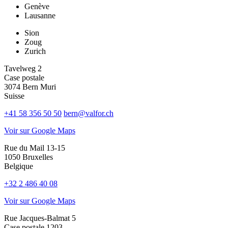
Genève
Lausanne
Sion
Zoug
Zurich
Tavelweg 2
Case postale
3074 Bern Muri
Suisse
+41 58 356 50 50
bern@valfor.ch
Voir sur Google Maps
Rue du Mail 13-15
1050 Bruxelles
Belgique
+32 2 486 40 08
Voir sur Google Maps
Rue Jacques-Balmat 5
Case postale 1203