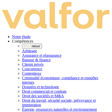
Notre étude
Compé­tences
retour
Arbitrage
Assurance et réassurance
Banque & finance
Clients privés
Concurrence
Contentieux
Criminalité économique, compliance et enquêtes
internes
Données et technologie
Droit commercial et contrats
Droit des sociétés et M&A
Droit du travail, sécurité sociale, prévoyance et
immigration
Énergie, ressources naturelles et environnement