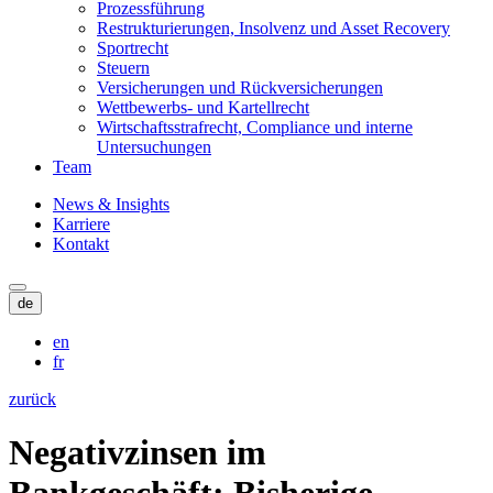
Prozessführung
Restrukturierungen, Insolvenz und Asset Recovery
Sportrecht
Steuern
Versicherungen und Rückversicherungen
Wettbewerbs- und Kartellrecht
Wirtschaftsstrafrecht, Compliance und interne
Untersuchungen
Team
News & Insights
Karriere
Kontakt
de
en
fr
zurück
Negativzinsen im