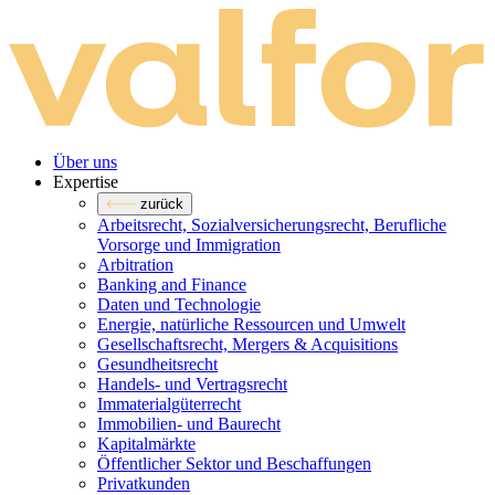
Über uns
Expertise
zurück
Arbeitsrecht, Sozialversicherungsrecht, Berufliche
Vorsorge und Immigration
Arbitration
Banking and Finance
Daten und Technologie
Energie, natürliche Ressourcen und Umwelt
Gesellschaftsrecht, Mergers & Acquisitions
Gesundheitsrecht
Handels- und Vertragsrecht
Immaterialgüterrecht
Immobilien- und Baurecht
Kapitalmärkte
Öffentlicher Sektor und Beschaffungen
Privatkunden