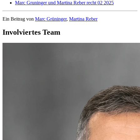
Marc Gruninger und Martina Reber recht 02 2025
Ein Beitrag von
Marc Grüninger
,
Martina Reber
Involviertes Team