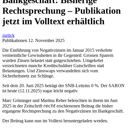
Bankgeschäft: Bisherige
Rechtsprechung – Publikation
jetzt im Volltext erhältlich
zurück
Publikationen
12. November 2025
Die Einführung von Negativzinsen im Januar 2015 verkehrte
vermeintliche Gewissheiten in ihr Gegenteil: Grossen Sparern
wurden Zinsen belastet statt gutgeschrieben. Umgekehrt
verzeichneten manche Kreditschuldner Gutschriften statt
Belastungen. Und Zinsswaps verwandelten sich vom
Sicherheitsnetz zur Schlinge.
Seit dem 20. Juni 2025 beträgt der SNB-Leitzins 0 %. Der SARON
ist heute (12.11.2025) sogar leicht negativ.
Marc Grüninger und Martina Reber beleuchten in ihrem im Juni
2025 in der Zeitschrift 𝘳𝘦𝘤𝘩𝘵 erschienenen Beitrag die bisher
ergangene Rechtsprechung zu den Negativzinsen im Bankgeschäft.
Der Beitrag kann nun im Volltext heruntergeladen werden.