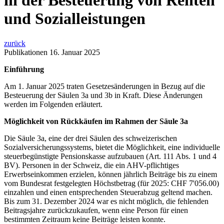
in der Besteuerung von Renten
und Sozialleistungen
zurück
Publikationen
16. Januar 2025
Einführung
Am 1. Januar 2025 traten Gesetzesänderungen in Bezug auf die
Besteuerung der Säulen 3a und 3b in Kraft. Diese Änderungen
werden im Folgenden erläutert.
Möglichkeit von Rückkäufen im Rahmen der Säule 3a
Die Säule 3a, eine der drei Säulen des schweizerischen
Sozialversicherungssystems, bietet die Möglichkeit, eine individuelle
steuerbegünstigte Pensionskasse aufzubauen (Art. 111 Abs. 1 und 4
BV). Personen in der Schweiz, die ein AHV-pflichtiges
Erwerbseinkommen erzielen, können jährlich Beiträge bis zu einem
vom Bundesrat festgelegten Höchstbetrag (für 2025: CHF 7'056.00)
einzahlen und einen entsprechenden Steuerabzug geltend machen.
Bis zum 31. Dezember 2024 war es nicht möglich, die fehlenden
Beitragsjahre zurückzukaufen, wenn eine Person für einen
bestimmten Zeitraum keine Beiträge leisten konnte.