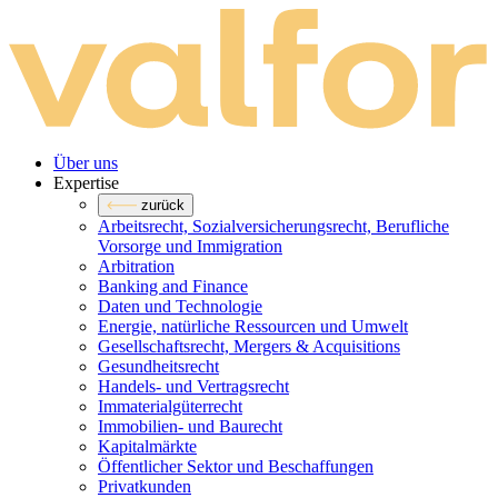
Über uns
Expertise
zurück
Arbeitsrecht, Sozialversicherungsrecht, Berufliche
Vorsorge und Immigration
Arbitration
Banking and Finance
Daten und Technologie
Energie, natürliche Ressourcen und Umwelt
Gesellschaftsrecht, Mergers & Acquisitions
Gesundheitsrecht
Handels- und Vertragsrecht
Immaterialgüterrecht
Immobilien- und Baurecht
Kapitalmärkte
Öffentlicher Sektor und Beschaffungen
Privatkunden