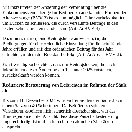
Mit Inkrafttreten der Änderung der Verordnung über die
Einkommenssteuerabzüge für Beiträge zu anerkannten Formen der
Altersvorsorge (BVV 3) ist es nun möglich, Jahre zurückzukaufen,
um Lücken zu schliessen, die durch versäumte Beiträge in den
letzten zehn Jahren entstanden sind (Art. 7a BVV 3).
Dazu muss man (i) eine Beitragslücke aufweisen, (ii) die
Bedingungen für eine ordentliche Einzahlung für die betreffenden
Jahre erfüllen und (iii) den ordentlichen Beitrag für das Jahr
entrichten, in dem der Rückkauf erfolgt (Art. 7a Abs. 1 BVV 3).
Es ist wichtig zu beachten, dass nur Beitragslücken, die nach
Inkrafttreten dieser Änderung am 1. Januar 2025 entstehen,
zurückgekauft werden können.
Reduzierte Besteuerung von Leibrenten im Rahmen der Säule
3b
Bis zum 31. Dezember 2024 wurden Leibrenten der Säule 3b zu
einem Satz von 40 % besteuert. Da Beiträge zu solchen
Versicherungspolicen nicht steuerlich absetzbar sind, war das
Bundesparlament der Ansicht, dass diese Pauschalbesteuerung
ungerechtfertigt ist und nicht mehr den aktuellen Zinssätzen
entspricht.