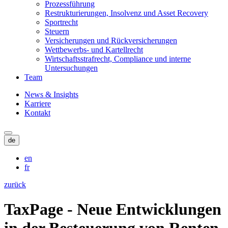
Prozessführung
Restrukturierungen, Insolvenz und Asset Recovery
Sportrecht
Steuern
Versicherungen und Rückversicherungen
Wettbewerbs- und Kartellrecht
Wirtschaftsstrafrecht, Compliance und interne
Untersuchungen
Team
News & Insights
Karriere
Kontakt
de
en
fr
zurück
TaxPage - Neue Entwicklungen