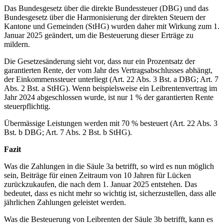
Das Bundesgesetz über die direkte Bundessteuer (DBG) und das
Bundesgesetz über die Harmonisierung der direkten Steuern der
Kantone und Gemeinden (StHG) wurden daher mit Wirkung zum 1.
Januar 2025 geändert, um die Besteuerung dieser Erträge zu
mildern.
Die Gesetzesänderung sieht vor, dass nur ein Prozentsatz der
garantierten Rente, der vom Jahr des Vertragsabschlusses abhängt,
der Einkommenssteuer unterliegt (Art. 22 Abs. 3 Bst. a DBG; Art. 7
Abs. 2 Bst. a StHG). Wenn beispielsweise ein Leibrentenvertrag im
Jahr 2024 abgeschlossen wurde, ist nur 1 % der garantierten Rente
steuerpflichtig.
Übermässige Leistungen werden mit 70 % besteuert (Art. 22 Abs. 3
Bst. b DBG; Art. 7 Abs. 2 Bst. b StHG).
Fazit
Was die Zahlungen in die Säule 3a betrifft, so wird es nun möglich
sein, Beiträge für einen Zeitraum von 10 Jahren für Lücken
zurückzukaufen, die nach dem 1. Januar 2025 entstehen. Das
bedeutet, dass es nicht mehr so wichtig ist, sicherzustellen, dass alle
jährlichen Zahlungen geleistet werden.
Was die Besteuerung von Leibrenten der Säule 3b betrifft, kann es