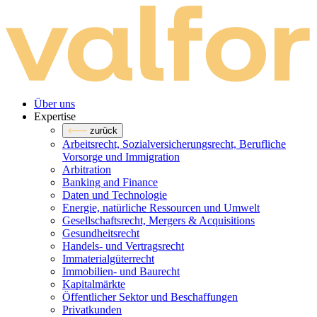
Über uns
Expertise
zurück
Arbeitsrecht, Sozialversicherungsrecht, Berufliche
Vorsorge und Immigration
Arbitration
Banking and Finance
Daten und Technologie
Energie, natürliche Ressourcen und Umwelt
Gesellschaftsrecht, Mergers & Acquisitions
Gesundheitsrecht
Handels- und Vertragsrecht
Immaterialgüterrecht
Immobilien- und Baurecht
Kapitalmärkte
Öffentlicher Sektor und Beschaffungen
Privatkunden