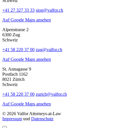
Schweiz
+41 27 327 33 33
sion@valfor.ch
Auf Google Maps ansehen
Alpenstrasse 2
6300 Zug
Schweiz
+41 58 220 37 00
zug@valfor.ch
Auf Google Maps ansehen
St. Annagasse 9
Postfach 1162
8021 Zürich
Schweiz
+41 58 220 37 00
zurich@valfor.ch
Auf Google Maps ansehen
© 2026 Valfor Attorneys‑at‑Law
Impressum
und
Datenschutz