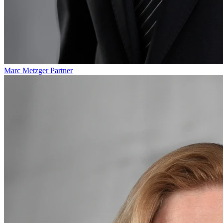
Marc Metzger
Partner