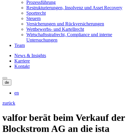
Prozessführung
Restrukturierungen, Insolvenz und Asset Recovery
Sportrecht
Steuern
Versicherungen und Rückversicherungen
Wettbewerbs- und Kartellrecht
Wirtschaftsstrafrecht, Compliance und interne
Untersuchungen
Team
News & Insights
Karriere
Kontakt
de
en
zurück
valfor berät beim Verkauf der
Blockstrom AG an die ista