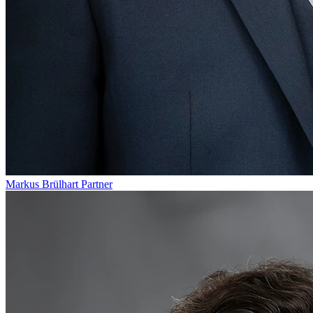
Markus Brülhart
Partner