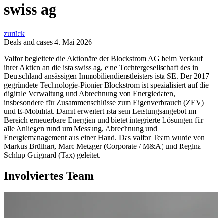
swiss ag
zurück
Deals and cases
4. Mai 2026
Valfor begleitete die Aktionäre der Blockstrom AG beim Verkauf
ihrer Aktien an die ista swiss ag, eine Tochtergesellschaft des in
Deutschland ansässigen Immobiliendienstleisters ista SE. Der 2017
gegründete Technologie-Pionier Blockstrom ist spezialisiert auf die
digitale Verwaltung und Abrechnung von Energiedaten,
insbesondere für Zusammenschlüsse zum Eigenverbrauch (ZEV)
und E-Mobilität. Damit erweitert ista sein Leistungsangebot im
Bereich erneuerbare Energien und bietet integrierte Lösungen für
alle Anliegen rund um Messung, Abrechnung und
Energiemanagement aus einer Hand. Das valfor Team wurde von
Markus Brülhart, Marc Metzger (Corporate / M&A) und Regina
Schlup Guignard (Tax) geleitet.
Involviertes Team