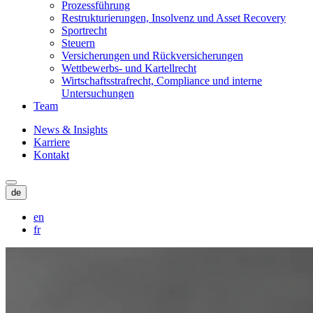
Prozessführung
Restrukturierungen, Insolvenz und Asset Recovery
Sportrecht
Steuern
Versicherungen und Rückversicherungen
Wettbewerbs- und Kartellrecht
Wirtschaftsstrafrecht, Compliance und interne
Untersuchungen
Team
News & Insights
Karriere
Kontakt
de
en
fr