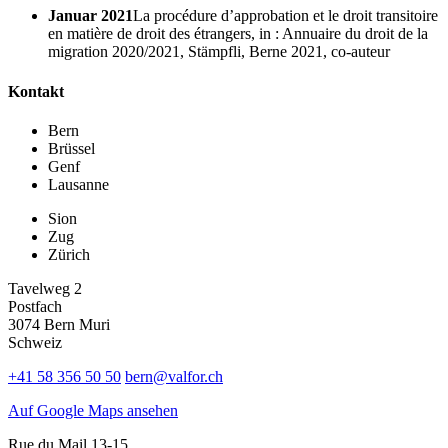
Januar 2021
La procédure d’approbation et le droit transitoire
en matière de droit des étrangers, in : Annuaire du droit de la
migration 2020/2021, Stämpfli, Berne 2021, co-auteur
Kontakt
Bern
Brüssel
Genf
Lausanne
Sion
Zug
Zürich
Tavelweg 2
Postfach
3074 Bern Muri
Schweiz
+41 58 356 50 50
bern@valfor.ch
Auf Google Maps ansehen
Rue du Mail 13-15