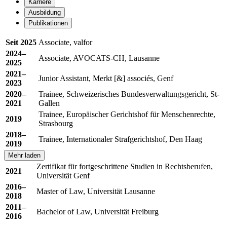
Karriere
Ausbildung
Publikationen
Seit 2025
Associate, valfor
2024–
Associate, AVOCATS-CH, Lausanne
2025
2021–
Junior Assistant, Merkt [&] associés, Genf
2023
2020–
Trainee, Schweizerisches Bundesverwaltungsgericht, St-
2021
Gallen
Trainee, Europäischer Gerichtshof für Menschenrechte,
2019
Strasbourg
2018–
Trainee, Internationaler Strafgerichtshof, Den Haag
2019
Mehr laden
Zertifikat für fortgeschrittene Studien in Rechtsberufen,
2021
Universität Genf
2016–
Master of Law, Universität Lausanne
2018
2011–
Bachelor of Law, Universität Freiburg
2016