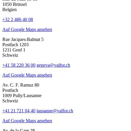
1050 Brüssel
Belgien
+32 2 486 40 08
Auf Google Maps ansehen
Rue Jacques-Balmat 5
Postfach 1203
1211 Genf 1
Schweiz
+41 58 220 36 00
geneva@valfor.ch
Auf Google Maps ansehen
Av. C. F. Ramuz 80
Postfach
1009 Pully/Lausanne
Schweiz
+41 21 721 04 40
lausanne@valfor.ch
Auf Google Maps ansehen
Av. de la Gare 28