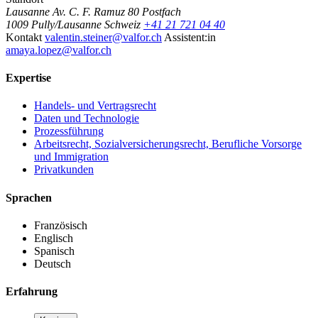
Lausanne
Av. C. F. Ramuz 80
Postfach
1009 Pully/Lausanne
Schweiz
+41 21 721 04 40
Kontakt
valentin.steiner@valfor.ch
Assistent:in
amaya.lopez@valfor.ch
Expertise
Handels- und Vertragsrecht
Daten und Technologie
Prozessführung
Arbeitsrecht, Sozialversicherungsrecht, Berufliche Vorsorge
und Immigration
Privatkunden
Sprachen
Französisch
Englisch
Spanisch
Deutsch
Erfahrung