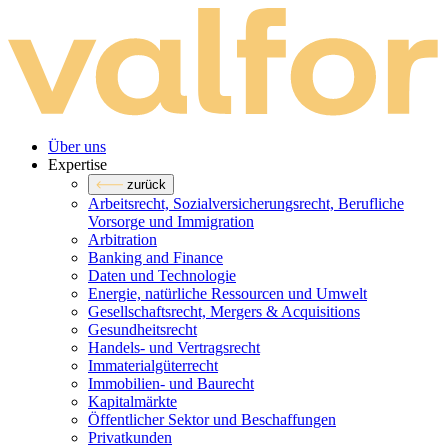
Über uns
Expertise
zurück
Arbeitsrecht, Sozialversicherungsrecht, Berufliche
Vorsorge und Immigration
Arbitration
Banking and Finance
Daten und Technologie
Energie, natürliche Ressourcen und Umwelt
Gesellschaftsrecht, Mergers & Acquisitions
Gesundheitsrecht
Handels- und Vertragsrecht
Immaterialgüterrecht
Immobilien- und Baurecht
Kapitalmärkte
Öffentlicher Sektor und Beschaffungen
Privatkunden