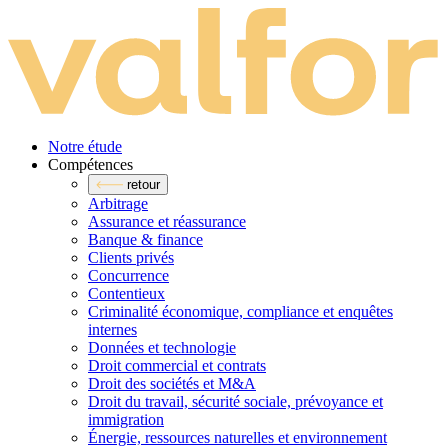
Notre étude
Compé­tences
retour
Arbitrage
Assurance et réassurance
Banque & finance
Clients privés
Concurrence
Contentieux
Criminalité économique, compliance et enquêtes
internes
Données et technologie
Droit commercial et contrats
Droit des sociétés et M&A
Droit du travail, sécurité sociale, prévoyance et
immigration
Énergie, ressources naturelles et environnement