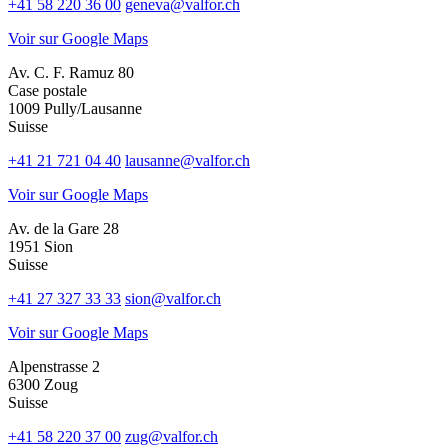
+41 58 220 36 00
geneva@valfor.ch
Voir sur Google Maps
Av. C. F. Ramuz 80
Case postale
1009 Pully/Lausanne
Suisse
+41 21 721 04 40
lausanne@valfor.ch
Voir sur Google Maps
Av. de la Gare 28
1951 Sion
Suisse
+41 27 327 33 33
sion@valfor.ch
Voir sur Google Maps
Alpenstrasse 2
6300 Zoug
Suisse
+41 58 220 37 00
zug@valfor.ch