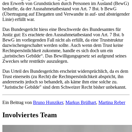
den Erwerb von Grundstücken durch Personen im Ausland (BewG)
bedurfte, da der Ausnahmetatbestand von Art. 7 Bst. b BewG
(Übertragung auf Ehegatten und Verwandte in auf- und absteigender
Linie) erfüllt war.
Das Bundesgericht hiess eine Beschwerde des Bundesamtes für
Justiz gut: Es erachtete den Ausnahmetatbestand von Art. 7 Bst. b
BewG im vorliegenden Fall nicht als erfüllt, da eine Truststruktur
dazwischengeschaltet werden sollte. Auch wenn dem Trust keine
Rechtspersönlichkeit zukomme, handle es sich doch um ein
„juristisches Gebilde“. Das Bewilligungsgesetz sei aufgrund seines
Zweckes sehr restriktiv auszulegen.
Das Urteil des Bundesgerichts erscheint widersprüchlich, da es dem
Trust einerseits (zu Recht) die Rechtspersönlichkeit abspricht, ihn
andererseits jedoch so behandelt, als käme ihm eine solche zu.
"Juristische Gebilde" sind dem Schweizer Recht bisher unbekannt.
Ein Beitrag von
Bruno Hunziker
,
Markus Brülhart
,
Martina Reber
Involviertes Team