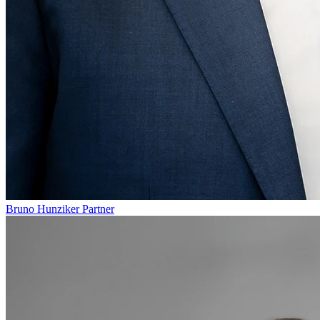
Bruno Hunziker
Partner