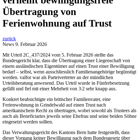
verneint bewilligungsfreie
Übertragung von
Ferienwohnung auf Trust
zurück
News
9. Februar 2026
Mit Urteil 2C_437/2024 vom 5. Februar 2026 stellte das
Bundesgericht klar, dass die Übertragung einer Liegenschaft von
einem ausländischen Eigentümer auf einen Trust einer Bewilligung
bedarf – selbst, wenn ausschliesslich Familienangehörige begünstigt
werden. valfor war als Parteivertreter an der mündlichen
Urteilsberatung anwesend. Das Urteil wurde in Fünferbesetzung
gefällt und fiel mit einer Mehrheit von 3:2 sehr knapp aus.
Konkret beabsichtigte ein britischer Familienvater, eine
Ferienwohnung in Grindelwald auf einen Trust nach
amerikanischem Recht zu übertragen, wobei sowohl als Trustees als
auch als Beneficiaries jeweils seine Ehefrau und seine beiden Söhne
eingesetzt werden sollten.
Das Verwaltungsgericht des Kantons Bern hatte festgestellt, dass
dieser Vorgang keiner Bewilligung nach dem Bundesgesetz über