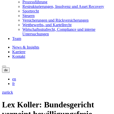
Prozessführung
Restrukturierungen, Insolvenz und Asset Recovery
Sportrecht
Steuern
Versicherungen und Rückversicherungen
Wettbewerbs- und Kartellrecht
Wirtschaftsstrafrecht, Compliance und interne
Untersuchungen
Team
News & Insights
Karriere
Kontakt
de
en
fr
zurück
Lex Koller: Bundesgericht