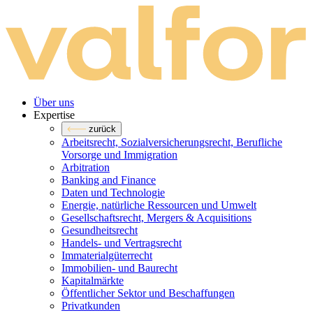
Über uns
Expertise
zurück
Arbeitsrecht, Sozialversicherungsrecht, Berufliche
Vorsorge und Immigration
Arbitration
Banking and Finance
Daten und Technologie
Energie, natürliche Ressourcen und Umwelt
Gesellschaftsrecht, Mergers & Acquisitions
Gesundheitsrecht
Handels- und Vertragsrecht
Immaterialgüterrecht
Immobilien- und Baurecht
Kapitalmärkte
Öffentlicher Sektor und Beschaffungen
Privatkunden