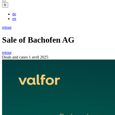
fr
de
en
retour
Sale of Bachofen AG
retour
Deals and cases
1 avril 2025